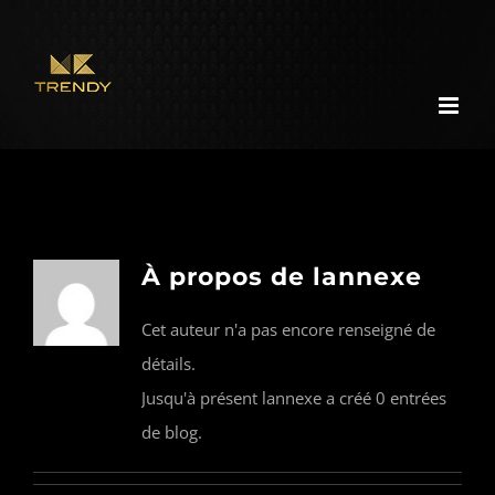
Passer
au
contenu
À propos de
lannexe
Cet auteur n'a pas encore renseigné de
détails.
Jusqu'à présent lannexe a créé 0 entrées
de blog.